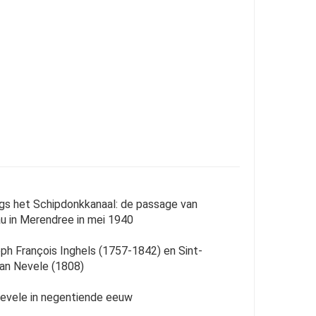
s het Schipdonkkanaal: de passage van
u in Merendree in mei 1940
h François Inghels (1757-1842) en Sint-
van Nevele (1808)
Nevele in negentiende eeuw