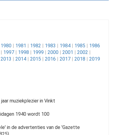
1980
|
1981
|
1982
|
1983
|
1984
|
1985
|
1986
|
1997
|
1998
|
1999
|
2000
|
2001
|
2002
|
2013
|
2014
|
2015
|
2016
|
2017
|
2018
|
2019
 jaar muziekplezier in Vinkt
eidagen 1940 wordt 100
le' in de advertenties van de 'Gazette
1825)