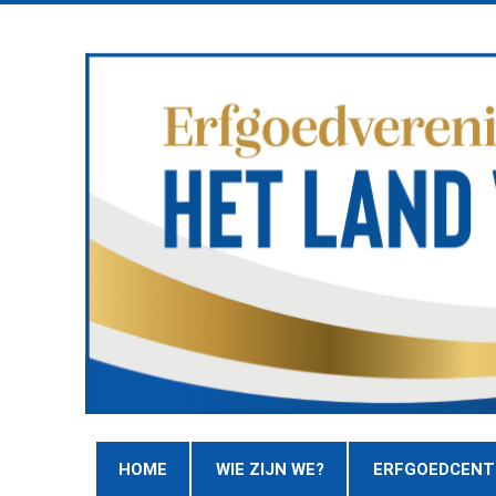
HOME
WIE ZIJN WE?
ERFGOEDCEN