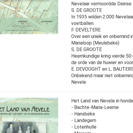
Nevelaar vermoordde Deinse
S. DE GROOTE
In 1935 wilden 2.000 Nevelaa
voetballen.
F. DEVELTERE
Over een uniek en onbemind i
Marialoop (Meulebeke)
S. DE GROOTE
Heemkundige kring vierde 50-j
de orde van de huwier en voor
E. DEVOOGHT en L. BAUTER
Onbekend maar niet onbemind
Nevele
Het Land van Nevele in honde
- Bachte-Maria-Leerne
- Hansbeke
- Landegem
- Lotenhulle