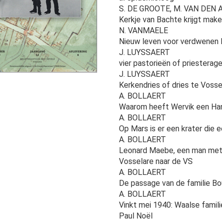
S. DE GROOTE, M. VAN DEN 
Kerkje van Bachte krijgt make
N. VANMAELE
Nieuw leven voor verdwenen li
J. LUYSSAERT
vier pastorieën of priestera
J. LUYSSAERT
Kerkendries of dries te Vosse
A. BOLLAERT
Waarom heeft Wervik een Ha
A. BOLLAERT
Op Mars is er een krater die 
A. BOLLAERT
Leonard Maebe, een man met 
Vosselare naar de VS
A. BOLLAERT
De passage van de familie B
A. BOLLAERT
Vinkt mei 1940: Waalse famil
Paul Noël