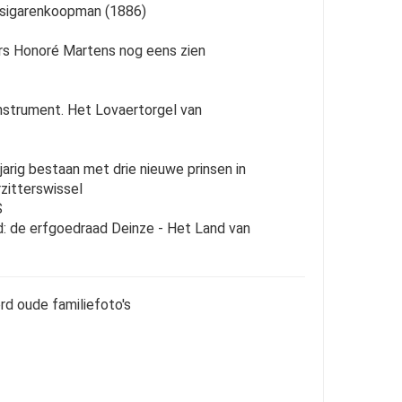
 sigarenkoopman (1886)
rs Honoré Martens nog eens zien
nstrument. Het Lovaertorgel van
arig bestaan met drie nieuwe prinsen in
zitterswissel
S
: de erfgoedraad Deinze - Het Land van
rd oude familiefoto's