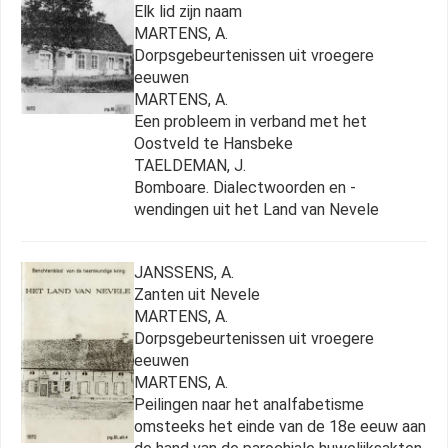
Elk lid zijn naam
MARTENS, A.
Dorpsgebeurtenissen uit vroegere
eeuwen
MARTENS, A.
Een probleem in verband met het
Oostveld te Hansbeke
TAELDEMAN, J.
Bomboare. Dialectwoorden en -
wendingen uit het Land van Nevele
JANSSENS, A.
Zanten uit Nevele
MARTENS, A.
Dorpsgebeurtenissen uit vroegere
eeuwen
MARTENS, A.
Peilingen naar het analfabetisme
omsteeks het einde van de 18e eeuw aan