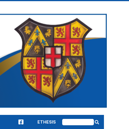
ETHESIS