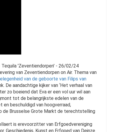
 Tequila 'Zeventiendorpen' - 26/02/24
levering van Zeventiendorpen on Air. Thema van
elegenheid van de geboorte van Filips van
k. De aandachtige kijker van ‘Het verhaal van
ter zo boeiend dat Eva er een vol uur wil aan
mont tot de belangrijkste edelen van de
t en beschuldigd van hoogverraad,
op de Brusselse Grote Markt de terechtstelling
llaert is erevoorzitter van Erfgoedvereniging
oor. Geschiedenis, Kunst en Erfgoed van Deinze