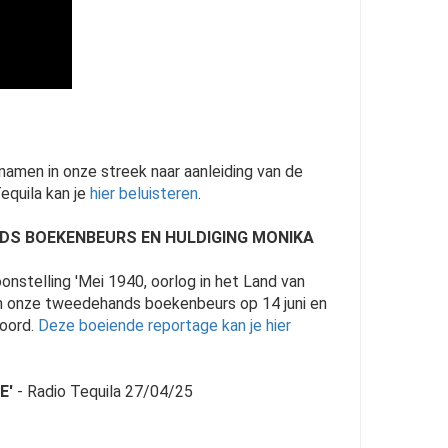
namen in onze streek naar aanleiding van de
equila kan je
hier beluisteren
.
DS BOEKENBEURS EN HULDIGING MONIKA
oonstelling 'Mei 1940, oorlog in het Land van
an onze tweedehands boekenbeurs op 14 juni en
woord.
Deze boeiende reportage kan je hier
E'
- Radio Tequila 27/04/25