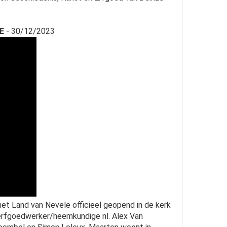
LE
- 30/12/2023
 Land van Nevele officieel geopend in de kerk
e erfgoedwerker/heemkundige nl. Alex Van