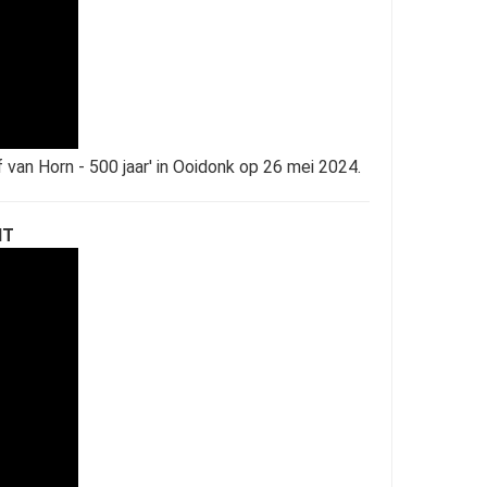
 van Horn - 500 jaar' in Ooidonk op 26 mei 2024.
NT