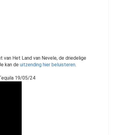
t van Het Land van Nevele, de driedelige
 Je kan de
uitzending hier beluisteren
.
Tequila 19/05/24