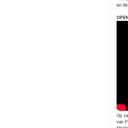
en de
OPEN
Op za
van P