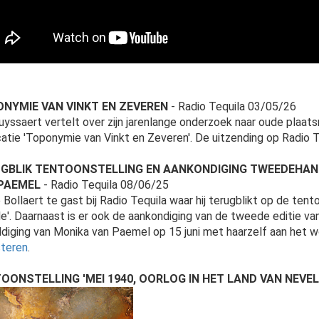
NYMIE VAN VINKT EN ZEVEREN
- Radio Tequila 03/05/26
uyssaert vertelt over zijn jarenlange onderzoek naar oude plaats
catie 'Toponymie van Vinkt en Zeveren'. De uitzending op Radio T
GBLIK TENTOONSTELLING EN AANKONDIGING TWEEDEHAN
PAEMEL
- Radio Tequila 08/06/25
 Bollaert te gast bij Radio Tequila waar hij terugblikt op de tent
e'. Daarnaast is er ook de aankondiging van de tweede editie v
ldiging van Monika van Paemel op 15 juni met haarzelf aan het 
steren
.
OONSTELLING 'MEI 1940, OORLOG IN HET LAND VAN NEVEL