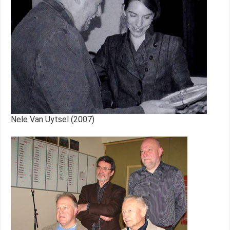
Nele Van Uytsel (2007)