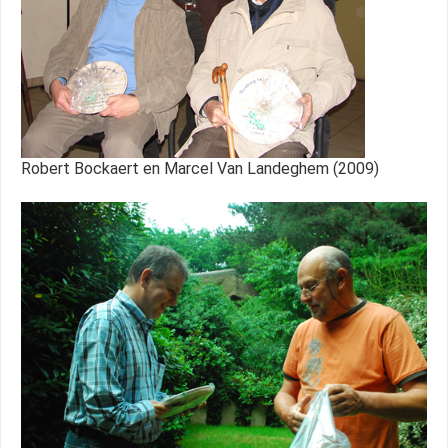
Robert Bockaert en Marcel Van Landeghem (2009)