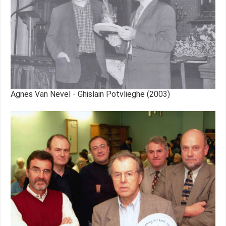
Agnes Van Nevel - Ghislain Potvlieghe (2003)