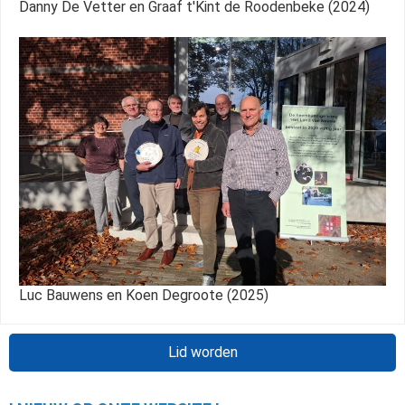
Danny De Vetter en Graaf t'Kint de Roodenbeke (2024)
Luc Bauwens en Koen Degroote (2025)
Lid worden