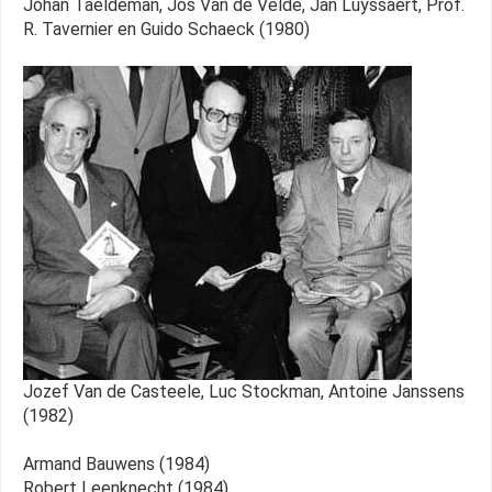
Johan Taeldeman, Jos Van de Velde, Jan Luyssaert, Prof.
R. Tavernier en Guido Schaeck (1980)
Jozef Van de Casteele, Luc Stockman, Antoine Janssens
(1982)
Armand Bauwens (1984)
Robert Leenknecht (1984)