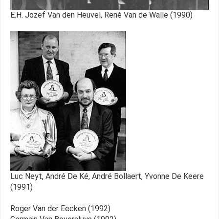
E.H. Jozef Van den Heuvel, René Van de Walle (1990)
Luc Neyt, André De Ké, André Bollaert, Yvonne De Keere
(1991)
Roger Van der Eecken (1992)