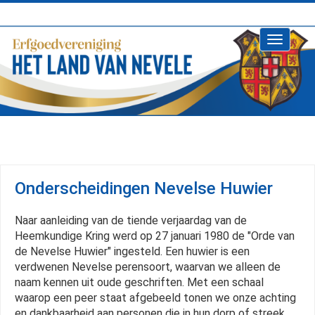
Toggle
navigati
Onderscheidingen Nevelse Huwier
Naar aanleiding van de tiende verjaardag van de
Heemkundige Kring werd op 27 januari 1980 de "Orde van
de Nevelse Huwier" ingesteld. Een huwier is een
verdwenen Nevelse perensoort, waarvan we alleen de
naam kennen uit oude geschriften. Met een schaal
waarop een peer staat afgebeeld tonen we onze achting
en dankbaarheid aan personen die in hun dorp of streek