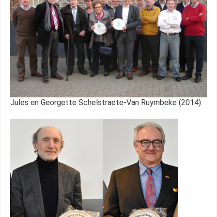
Jules en Georgette Schelstraete-Van Ruymbeke (2014)