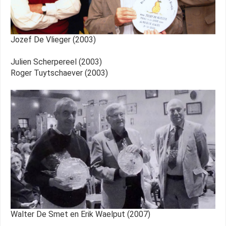
Jozef De Vlieger (2003)
Julien Scherpereel (2003)
Roger Tuytschaever (2003)
Walter De Smet en Erik Waelput (2007)