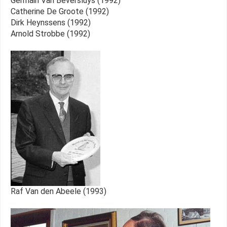
Germain Van Beversluys (1992)
Catherine De Groote (1992)
Dirk Heynssens (1992)
Arnold Strobbe (1992)
Raf Van den Abeele (1993)