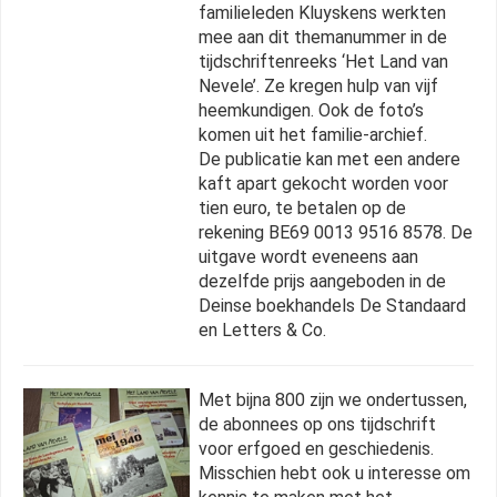
familieleden Kluyskens werkten
mee aan dit themanummer in de
tijdschriftenreeks ‘Het Land van
Nevele’. Ze kregen hulp van vijf
heemkundigen. Ook de foto’s
komen uit het familie-archief.
De publicatie kan met een andere
kaft apart gekocht worden voor
tien euro, te betalen op de
rekening BE69 0013 9516 8578. De
uitgave wordt eveneens aan
dezelfde prijs aangeboden in de
Deinse boekhandels De Standaard
en Letters & Co.
Met bijna 800 zijn we ondertussen,
de abonnees op ons tijdschrift
voor erfgoed en geschiedenis.
Misschien hebt ook u interesse om