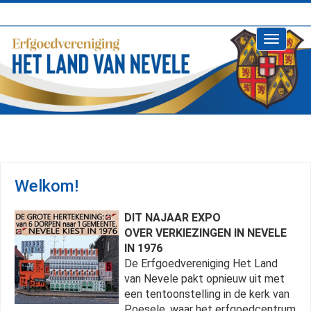
Toggle
navigati
Welkom!
DIT NAJAAR EXPO
OVER VERKIEZINGEN IN NEVELE
IN 1976
De Erfgoedvereniging Het Land
van Nevele pakt opnieuw uit met
een tentoonstelling in de kerk van
Poesele, waar het erfgoedcentrum