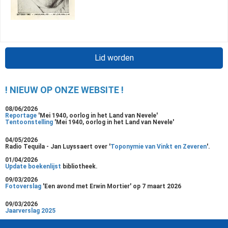
Lid worden
! NIEUW OP ONZE WEBSITE !
08/06/2026
Reportage
'Mei 1940, oorlog in het Land van Nevele'
Tentoonstelling
'Mei 1940, oorlog in het Land van Nevele'
04/05/2026
Radio Tequila - Jan Luyssaert over '
Toponymie van Vinkt en Zeveren
'.
01/04/2026
Update boekenlijst
bibliotheek.
09/03/2026
Fotoverslag
'Een avond met Erwin Mortier' op 7 maart 2026
09/03/2026
Jaarverslag 2025