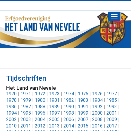
Toggle
navigati
Tijdschriften
Het Land van Nevele
1970
|
1971
|
1972
|
1973
|
1974
|
1975
|
1976
|
1977
|
1978
|
1979
|
1980
|
1981
|
1982
|
1983
|
1984
|
1985
|
1986
|
1987
|
1988
|
1989
|
1990
|
1991
|
1992
|
1993
|
1994
|
1995
|
1996
|
1997
|
1998
|
1999
|
2000
|
2001
|
2002
|
2003
|
2004
|
2005
|
2006
|
2007
|
2008
|
2009
|
2010
|
2011
|
2012
|
2013
|
2014
|
2015
|
2016
|
2017
|