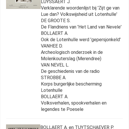
LUYSSAERT J.
Verklarende woordenlijst bij 'Zijt ge van
Lue dan? Volkswijsheid uit Lotenhulle'
DE GROOTE S.
De Flandriens van 'Het Land van Nevele'
BOLLAERT A.
Ook de Lotenhulle werd 'gepersjonkeld'
VANHEE D.
Archeologisch onderzoek in de
Molenkouterslag (Merendree)
VAN NEVEL L.
De geschiedenis van de radio
STROBBE A.
Korps burgerlijke bescherming
Lotenhulle
BOLLAERT A.
Volksverhalen, spookverhalen en
legendes te Poesele
BOLLAERT A. en TUYTSCHAEVER P.