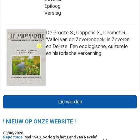
Epiloog
Verslag
De Groote S., Coppens X., Desmet R.
'Vallei van de Zeverenbeek' in Zeveren
en Deinze. Een ecologische, culturele
en historische verkenning.
Lid worden
! NIEUW OP ONZE WEBSITE !
08/06/2026
Reportage
'Mei 1940, oorlog in het Land van Nevele'