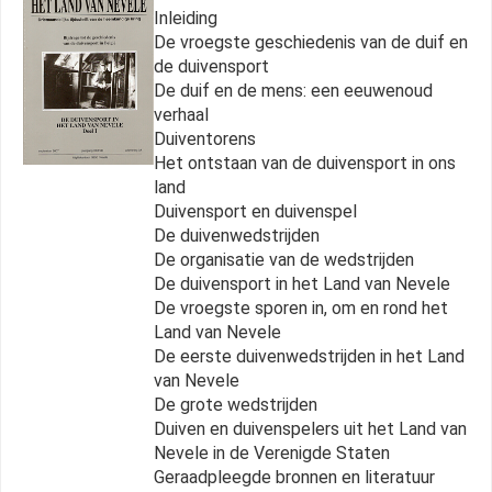
Inleiding
De vroegste geschiedenis van de duif en
de duivensport
De duif en de mens: een eeuwenoud
verhaal
Duiventorens
Het ontstaan van de duivensport in ons
land
Duivensport en duivenspel
De duivenwedstrijden
De organisatie van de wedstrijden
De duivensport in het Land van Nevele
De vroegste sporen in, om en rond het
Land van Nevele
De eerste duivenwedstrijden in het Land
van Nevele
De grote wedstrijden
Duiven en duivenspelers uit het Land van
Nevele in de Verenigde Staten
Geraadpleegde bronnen en literatuur