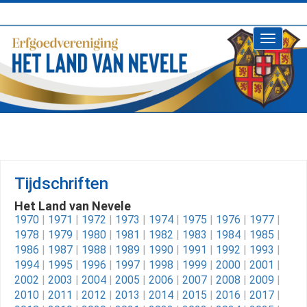
Toggle
navigati
Tijdschriften
Het Land van Nevele
1970
|
1971
|
1972
|
1973
|
1974
|
1975
|
1976
|
1977
|
1978
|
1979
|
1980
|
1981
|
1982
|
1983
|
1984
|
1985
|
1986
|
1987
|
1988
|
1989
|
1990
|
1991
|
1992
|
1993
|
1994
|
1995
|
1996
|
1997
|
1998
|
1999
|
2000
|
2001
|
2002
|
2003
|
2004
|
2005
|
2006
|
2007
|
2008
|
2009
|
2010
|
2011
|
2012
|
2013
|
2014
|
2015
|
2016
|
2017
|