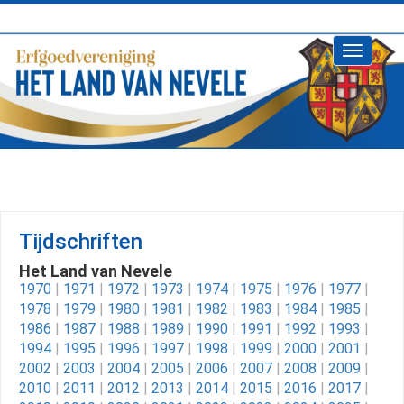
Toggle
navigati
Tijdschriften
Het Land van Nevele
1970
|
1971
|
1972
|
1973
|
1974
|
1975
|
1976
|
1977
|
1978
|
1979
|
1980
|
1981
|
1982
|
1983
|
1984
|
1985
|
1986
|
1987
|
1988
|
1989
|
1990
|
1991
|
1992
|
1993
|
1994
|
1995
|
1996
|
1997
|
1998
|
1999
|
2000
|
2001
|
2002
|
2003
|
2004
|
2005
|
2006
|
2007
|
2008
|
2009
|
2010
|
2011
|
2012
|
2013
|
2014
|
2015
|
2016
|
2017
|