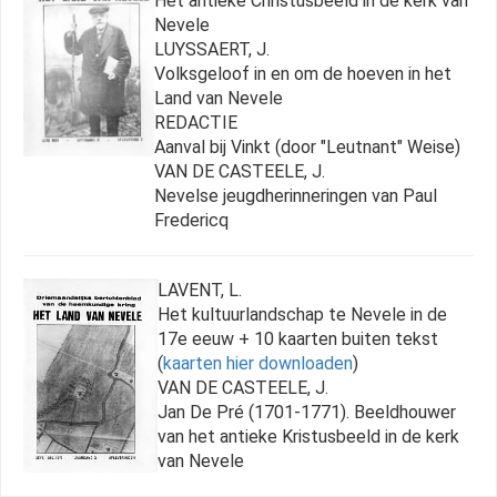
Het antieke Christusbeeld in de kerk van
Nevele
LUYSSAERT, J.
Volksgeloof in en om de hoeven in het
Land van Nevele
REDACTIE
Aanval bij Vinkt (door "Leutnant" Weise)
VAN DE CASTEELE, J.
Nevelse jeugdherinneringen van Paul
Fredericq
LAVENT, L.
Het kultuurlandschap te Nevele in de
17e eeuw + 10 kaarten buiten tekst
(
kaarten hier downloaden
)
VAN DE CASTEELE, J.
Jan De Pré (1701-1771). Beeldhouwer
van het antieke Kristusbeeld in de kerk
van Nevele