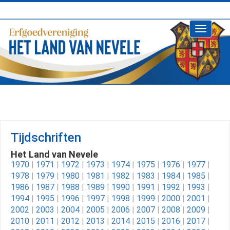
Toggle
navigati
Tijdschriften
Het Land van Nevele
1970
|
1971
|
1972
|
1973
|
1974
|
1975
|
1976
|
1977
|
1978
|
1979
|
1980
|
1981
|
1982
|
1983
|
1984
|
1985
|
1986
|
1987
|
1988
|
1989
|
1990
|
1991
|
1992
|
1993
|
1994
|
1995
|
1996
|
1997
|
1998
|
1999
|
2000
|
2001
|
2002
|
2003
|
2004
|
2005
|
2006
|
2007
|
2008
|
2009
|
2010
|
2011
|
2012
|
2013
|
2014
|
2015
|
2016
|
2017
|