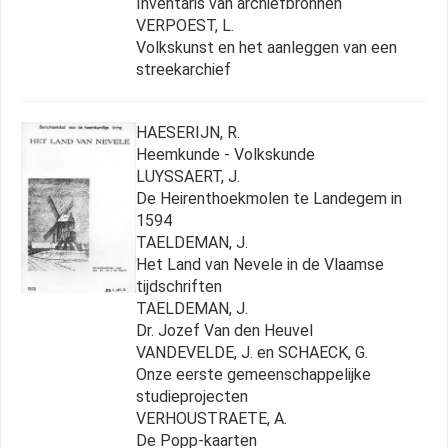
Inventaris van archiefbronnen
VERPOEST, L.
Volkskunst en het aanleggen van een
streekarchief
HAESERIJN, R.
Heemkunde - Volkskunde
LUYSSAERT, J.
De Heirenthoekmolen te Landegem in
1594
TAELDEMAN, J.
Het Land van Nevele in de Vlaamse
tijdschriften
TAELDEMAN, J.
Dr. Jozef Van den Heuvel
VANDEVELDE, J. en SCHAECK, G.
Onze eerste gemeenschappelijke
studieprojecten
VERHOUSTRAETE, A.
De Popp-kaarten