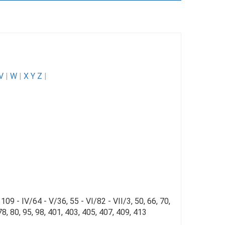
V
|
W
|
X Y Z
|
 109 - IV/64 - V/36, 55 - VI/82 - VII/3, 50, 66, 70,
/78, 80, 95, 98, 401, 403, 405, 407, 409, 413