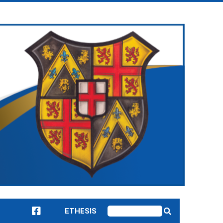
ETHESIS