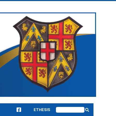
ETHESIS