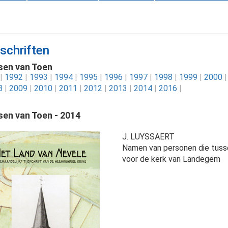
dschriften
en van Toen
|
1992
|
1993
|
1994
|
1995
|
1996
|
1997
|
1998
|
1999
|
2000
|
8
|
2009
|
2010
|
2011
|
2012
|
2013
|
2014
|
2016
|
en van Toen - 2014
J. LUYSSAERT
Namen van personen die tuss
voor de kerk van Landegem