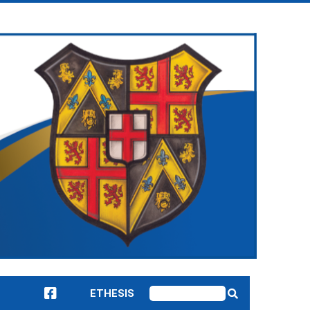
ETHESIS