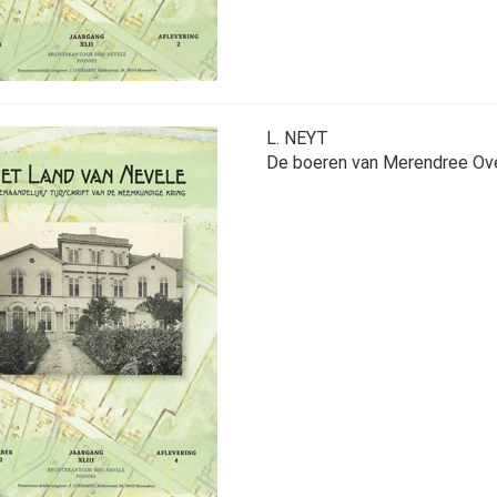
L. NEYT
De boeren van Merendree Ov