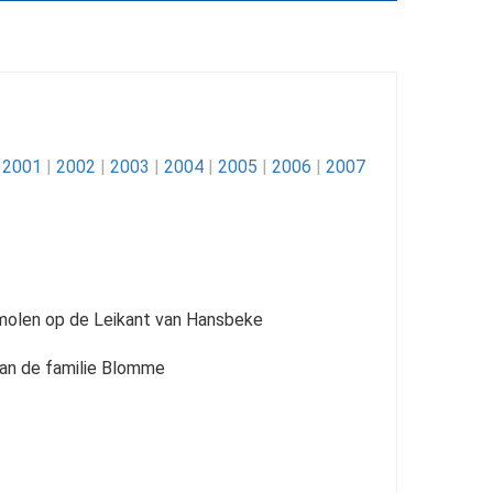
2001
|
2002
|
2003
|
2004
|
2005
|
2006
|
2007
dmolen op de Leikant van Hansbeke
van de familie Blomme