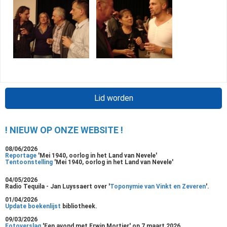
Lid worden
! NIEUW OP ONZE WEBSITE !
08/06/2026
Reportage
'Mei 1940, oorlog in het Land van Nevele'
Tentoonstelling
'Mei 1940, oorlog in het Land van Nevele'
04/05/2026
Radio Tequila - Jan Luyssaert over '
Toponymie van Vinkt en Zeveren
'.
01/04/2026
Update boekenlijst
bibliotheek.
09/03/2026
Fotoverslag
'Een avond met Erwin Mortier' op 7 maart 2026