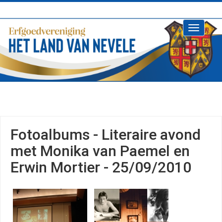
Toggle
navigati
Fotoalbums - Literaire avond
met Monika van Paemel en
Erwin Mortier - 25/09/2010