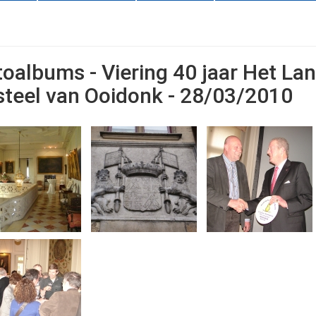
toalbums - Viering 40 jaar Het Lan
steel van Ooidonk - 28/03/2010